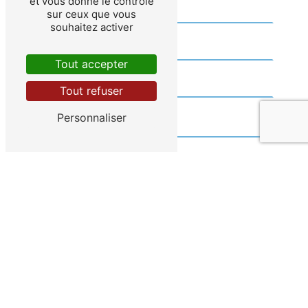
et vous donne le contrôle
sur ceux que vous
souhaitez activer
Tout accepter
Tout refuser
Personnaliser
Vous n'êtes pas un robot, veuillez
répondre à cette question : combien font